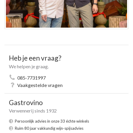
Heb je een vraag?
We helpen je graag.
085-7731997
Vaakgestelde vragen
Gastrovino
Verwennerij sinds 1932
Persoonlijk advies in onze 33 échte winkels
1
Ruim 80 jaar vakkundig wijn-spijsadvies
2