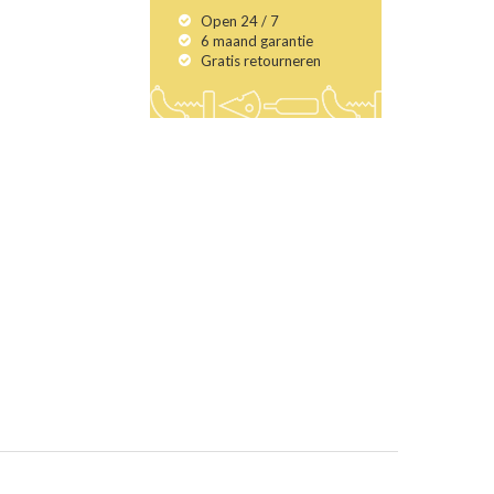
Open 24 / 7
6 maand garantie
Gratis retourneren