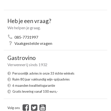
Heb je een vraag?
We helpen je graag.
085-7731997
Vaakgestelde vragen
Gastrovino
Verwennerij sinds 1932
Persoonlijk advies in onze 33 échte winkels
1
Ruim 80 jaar vakkundig wijn-spijsadvies
2
6 maanden kwaliteitsgarantie
3
Gratis levering vanaf 100 euro,-
4
Volg ons