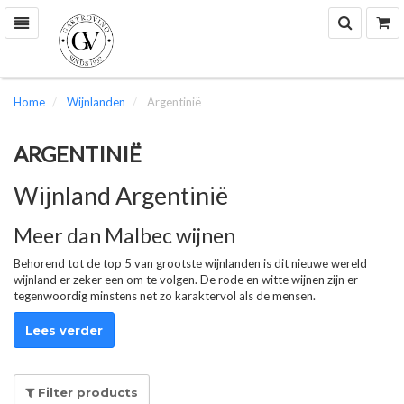
Zoek
W
Toggle
navigation
Home
Wijnlanden
Argentinië
ARGENTINIË
Wijnland Argentinië
Meer dan Malbec wijnen
Behorend tot de top 5 van grootste wijnlanden is dit nieuwe wereld
wijnland er zeker een om te volgen. De rode en witte wijnen zijn er
tegenwoordig minstens net zo karaktervol als de mensen.
Lees verder
Filter products