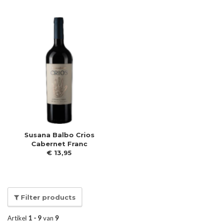
Susana Balbo Crios
Cabernet Franc
€
13
,
95
Filter products
Artikel
1 - 9
van
9