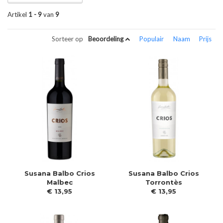
Artikel
1 - 9
van
9
Sorteer op
Beoordeling
Populair
Naam
Prijs
Susana Balbo Crios
Susana Balbo Crios
Malbec
Torrontès
€
13
,
95
€
13
,
95