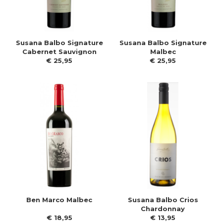
Susana Balbo Signature
Susana Balbo Signature
Cabernet Sauvignon
Malbec
€
25
,
95
€
25
,
95
Ben Marco Malbec
Susana Balbo Crios
Chardonnay
€
18
,
95
€
13
,
95