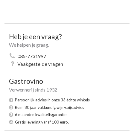
Heb je een vraag?
We helpen je graag.
085-7731997
Vaakgestelde vragen
Gastrovino
Verwennerij sinds 1932
Persoonlijk advies in onze 33 échte winkels
1
Ruim 80 jaar vakkundig wijn-spijsadvies
2
6 maanden kwaliteitsgarantie
3
Gratis levering vanaf 100 euro,-
4