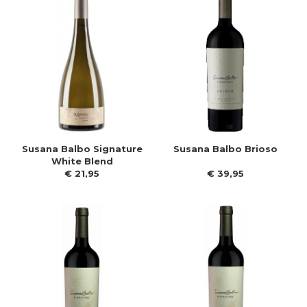
Susana Balbo Signature
Susana Balbo Brioso
White Blend
€
21
,
95
€
39
,
95