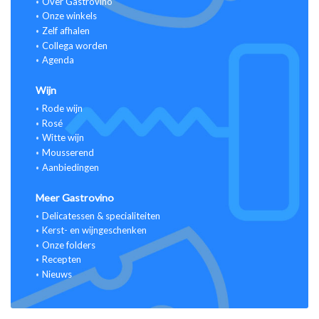
Over Gastrovino
Onze winkels
Zelf afhalen
Collega worden
Agenda
Wijn
Rode wijn
Rosé
Witte wijn
Mousserend
Aanbiedingen
Meer Gastrovino
Delicatessen & specialiteiten
Kerst- en wijngeschenken
Onze folders
Recepten
Nieuws