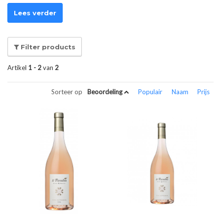
Lees verder
Filter products
Artikel
1 - 2
van
2
Sorteer op
Beoordeling
Populair
Naam
Prijs