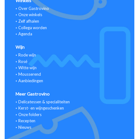
Winkels
Over Gastrovino
Onze winkels
Zelf afhalen
Collega worden
Agenda
Wijn
Rode wijn
Rosé
Witte wijn
Mousserend
Aanbiedingen
Meer Gastrovino
Delicatessen & specialiteiten
Kerst- en wijngeschenken
Onze folders
Recepten
Nieuws