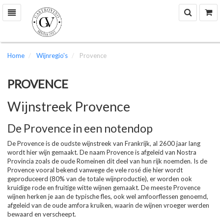
Zoek
W
Toggle
navigation
Home
Wijnregio's
Provence
PROVENCE
Wijnstreek Provence
De Provence in een notendop
De Provence is de oudste wijnstreek van Frankrijk, al 2600 jaar lang
wordt hier wijn gemaakt. De naam Provence is afgeleid van Nostra
Provincia zoals de oude Romeinen dit deel van hun rijk noemden. Is de
Provence vooral bekend vanwege de vele rosé die hier wordt
geproduceerd (80% van de totale wijnproductie), er worden ook
kruidige rode en fruitige witte wijnen gemaakt. De meeste Provence
wijnen herken je aan de typische fles, ook wel amfoorflessen genoemd,
afgeleid van de oude amfora kruiken, waarin de wijnen vroeger werden
bewaard en verscheept.