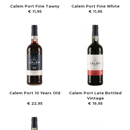
Calem Port Fine Tawny
Calem Port Fine White
€
11
,
95
€
11
,
95
Calem Port 10 Years Old
Calem Port Late Bottled
Vintage
€
22
,
95
€
19
,
95