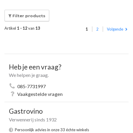
Filter products
Artikel
1 - 12
van
13
1
2
Volgende
Heb je een vraag?
We helpen je graag.
085-7731997
Vaakgestelde vragen
Gastrovino
Verwennerij sinds 1932
Persoonlijk advies in onze 33 échte winkels
1