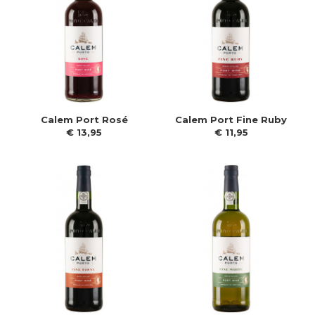
Calem Port Rosé
Calem Port Fine Ruby
€
13
,
95
€
11
,
95