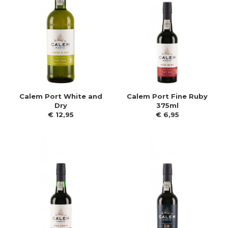
Calem Port White and
Calem Port Fine Ruby
Dry
375ml
€
12
,
95
€
6
,
95