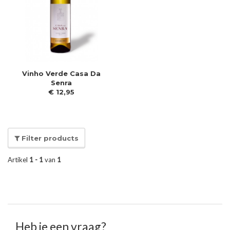
Vinho Verde Casa Da
Senra
€
12
,
95
Filter products
Artikel
1 - 1
van
1
Heb je een vraag?