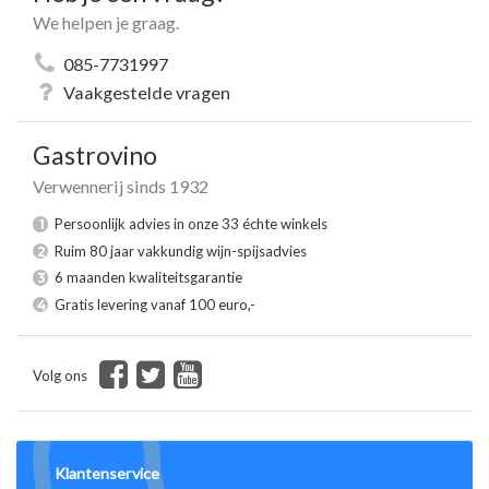
We helpen je graag.
085-7731997
Vaakgestelde vragen
Gastrovino
Verwennerij sinds 1932
Persoonlijk advies in onze 33 échte winkels
1
Ruim 80 jaar vakkundig wijn-spijsadvies
2
6 maanden kwaliteitsgarantie
3
Gratis levering vanaf 100 euro,-
4
Volg ons
Klantenservice