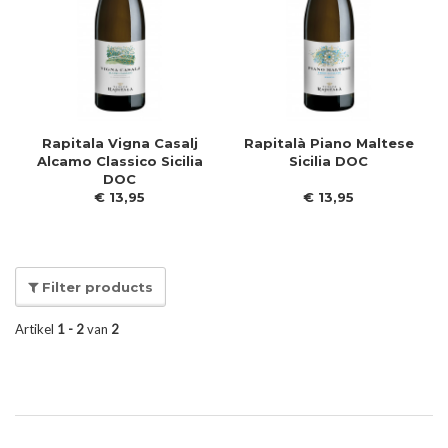
Rapitala Vigna Casalj
Rapitalà Piano Maltese
Alcamo Classico Sicilia
Sicilia DOC
DOC
€
13
,
95
€
13
,
95
Filter products
Artikel
1 - 2
van
2