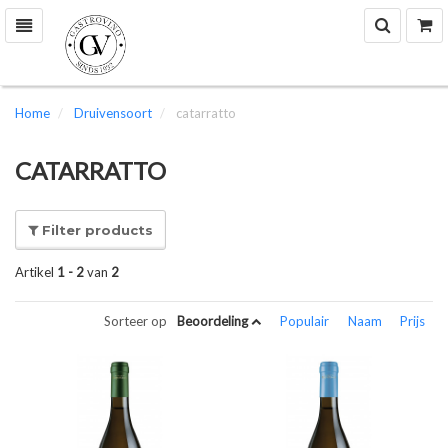
Zoek
W
Toggle
navigation
Home
Druivensoort
catarratto
CATARRATTO
Filter products
Artikel
1 - 2
van
2
Sorteer op
Beoordeling
Populair
Naam
Prijs