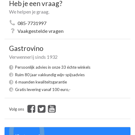
Heb je een vraag?
We helpen je graag.
085-7731997
Vaakgestelde vragen
Gastrovino
Verwennerij sinds 1932
Persoonlijk advies in onze 33 échte winkels
1
Ruim 80 jaar vakkundig wijn-spijsadvies
2
6 maanden kwaliteitsgarantie
3
Gratis levering vanaf 100 euro,-
4
Volg ons