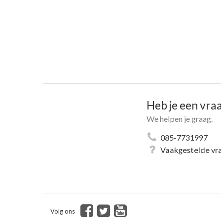
Heb je een vra
We helpen je graag.
085-7731997
Vaakgestelde vr
Volg ons