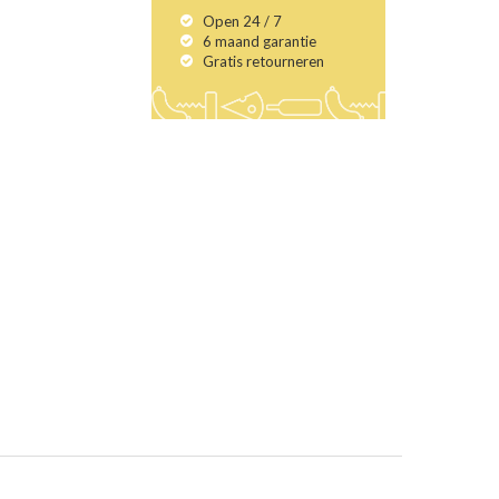
Open 24 / 7
6 maand garantie
Gratis retourneren