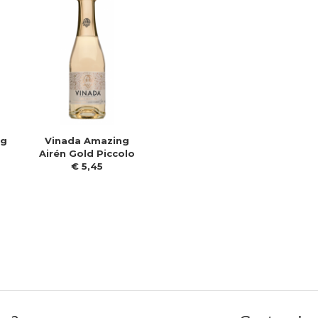
ng
Vinada Amazing
Airén Gold Piccolo
€
5
,
45