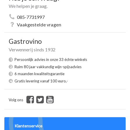
We helpen je graag.
085-7731997
Vaakgestelde vragen
Gastrovino
Verwennerij sinds 1932
Persoonlijk advies in onze 33 échte winkels
1
Ruim 80 jaar vakkundig wijn-spijsadvies
2
6 maanden kwaliteitsgarantie
3
Gratis levering vanaf 100 euro,-
4
Volg ons
Klantenservice