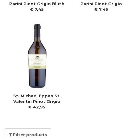
Parini Pinot Grigio Blush
Parini Pinot Grigio
€
7
,
45
€
7
,
45
St. Michael Eppan St.
Valentin Pinot Grigio
€
42
,
95
Filter products