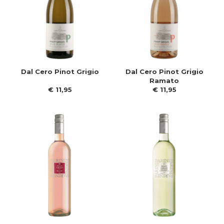
Dal Cero Pinot Grigio
Dal Cero Pinot Grigio
Ramato
€
11
,
95
€
11
,
95